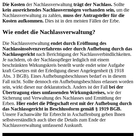
Die Kosten
der Nachlassverwaltung
trägt der Nachlass.
Sollte
kein ausreichendes Nachlassvermögen vorhanden sein,
um die
Nachlassverwaltung zu zahlen,
muss der Antragsteller für die
Kosten aufkommen.
Dies ist in den meisten Fällen der Erbe.
Wie endet die Nachlassverwaltung?
Die Nachlassverwaltung
endet durch Eröffnung des
Nachlassinsolvenzverfahrens oder durch Aufhebung durch das
Nachlassgericht
nach Berichtigung der Nachlassverbindlichkeiten.
Je nachdem, ob der Nachlasspfleger lediglich mit einem
beschränkten Wirkungskreis bestellt wurde endet seine Aufgabe
kraft Gesetzes mit der Erledigung dieser Angelegenheit (§ 1918
Abs. 3 BGB). Eines Aufhebungsbeschlusses bedarf es in diesem
Fall nicht. Sollte dennoch ein Aufhebungsbeschluss erlassen worden
sein, wirkt dieser nur deklaratorisch. Anders ist der Fall
bei der
Übertragung eines umfassenden Wirkungskreises,
wie der
Sicherung und Verwaltung des Nachlasses und Ermittlung der
Erben.
Hier endet die Pflegschaft erst mit der Aufhebung durch
das Nachlassgericht in Beschlussform gemäß § 1919 BGB.
Unsere Fachanwälte für Erbrecht in Aschaffenburg geben Ihnen
selbstverständlich auch über die Details zum Ende der
Nachlassverwaltung umfassend Auskunft.