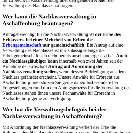
für Erbrecht in Aschaffenburg über den genauen Ablauf der
Verwaltung des Nachlasses zu fragen.
Wer kann die Nachlassverwaltung in
Aschaffenburg beantragen?
Antragsberechtigt für die Nachlassverwaltung
ist der Erbe des
Erblassers, bei einer Mehrheit von Erben die
Erbengemeinschaft
nur gemeinschaftlich.
Ein Antrag auf eine
Verwaltung des Nachlasses ist nur zulässig solange die
Erbengemeinschaft sich nicht bereits auseinandergesetzt hat.
Auch
ein Nachlassgläubiger kann
innerhalb von zwei Jahren seit der
Annahme der Erbschaft
Antrag auf Anordnung der
Nachlassverwaltung stellen,
wenn dessen Befriedigung aus dem
Nachlass gefährdet erscheint. Unsere Anwälte für Erbrecht aus
Aschaffenburg unterstützen Sie gerne dabei. Insbesondere bei
Fragestellungen rund um den Antragsprozess für die Verwaltung des
Nachlasses stehen Ihnen unsere Fachanwälte für Erbrecht in
Aschaffenburg gerne zur Verfügung.
Wer hat die Verwaltungsbefugnis bei der
Nachlassverwaltung in Aschaffenburg?
Mit Anordnung der Nachlassverwaltung verliert der Erbe die
Befugnis, den Nachlass des Erblassers zu verwalten und über ihn zu