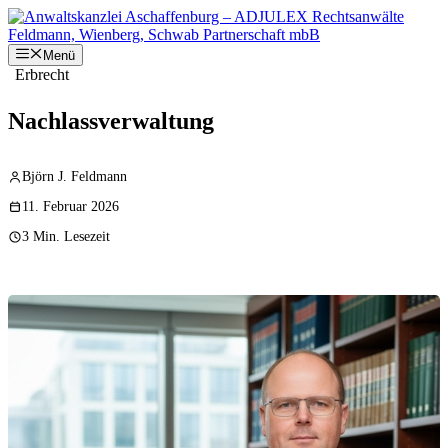
Zum
Inhalt
springen
Menü
Erbrecht
Nachlassverwaltung
Björn J. Feldmann
11. Februar 2026
3 Min. Lesezeit