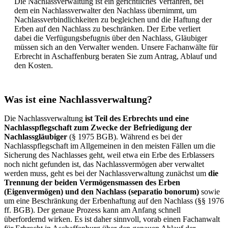
Die Nachlassverwaltung ist ein gerichtliches Verfahren, bei
dem ein Nachlassverwalter den Nachlass übernimmt, um
Nachlassverbindlichkeiten zu begleichen und die Haftung der
Erben auf den Nachlass zu beschränken. Der Erbe verliert
dabei die Verfügungsbefugnis über den Nachlass, Gläubiger
müssen sich an den Verwalter wenden. Unsere Fachanwälte für
Erbrecht in Aschaffenburg beraten Sie zum Antrag, Ablauf und
den Kosten.
Was ist eine Nachlassverwaltung?
Die Nachlassverwaltung
ist Teil des Erbrechts und eine
Nachlasspflegschaft zum Zwecke der Befriedigung der
Nachlassgläubiger
(§ 1975 BGB). Während es bei der
Nachlasspflegschaft im Allgemeinen in den meisten Fällen um die
Sicherung des Nachlasses geht, weil etwa ein Erbe des Erblassers
noch nicht gefunden ist, das Nachlassvermögen aber verwaltet
werden muss, geht es bei der Nachlassverwaltung zunächst um
die
Trennung der beiden Vermögensmassen des Erben
(Eigenvermögen) und den Nachlass (separatio bonorum)
sowie
um eine Beschränkung der Erbenhaftung auf den Nachlass (§§ 1976
ff. BGB). Der genaue Prozess kann am Anfang schnell
überfordernd wirken. Es ist daher sinnvoll, vorab einen Fachanwalt