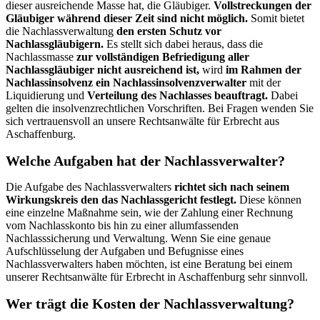
dieser ausreichende Masse hat, die Gläubiger.
Vollstreckungen der
Gläubiger während dieser Zeit sind nicht möglich.
Somit bietet
die Nachlassverwaltung
den ersten Schutz vor
Nachlassgläubigern.
Es stellt sich dabei heraus, dass die
Nachlassmasse
zur vollständigen Befriedigung aller
Nachlassgläubiger nicht ausreichend ist,
wird
im Rahmen der
Nachlassinsolvenz ein Nachlassinsolvenzverwalter
mit der
Liquidierung und
Verteilung des Nachlasses beauftragt.
Dabei
gelten die insolvenzrechtlichen Vorschriften. Bei Fragen wenden Sie
sich vertrauensvoll an unsere Rechtsanwälte für Erbrecht aus
Aschaffenburg.
Welche Aufgaben hat der Nachlassverwalter?
Die Aufgabe des Nachlassverwalters
richtet sich nach seinem
Wirkungskreis den das Nachlassgericht festlegt.
Diese können
eine einzelne Maßnahme sein, wie der Zahlung einer Rechnung
vom Nachlasskonto bis hin zu einer allumfassenden
Nachlasssicherung und Verwaltung. Wenn Sie eine genaue
Aufschlüsselung der Aufgaben und Befugnisse eines
Nachlassverwalters haben möchten, ist eine Beratung bei einem
unserer Rechtsanwälte für Erbrecht in Aschaffenburg sehr sinnvoll.
Wer trägt die Kosten der Nachlassverwaltung?