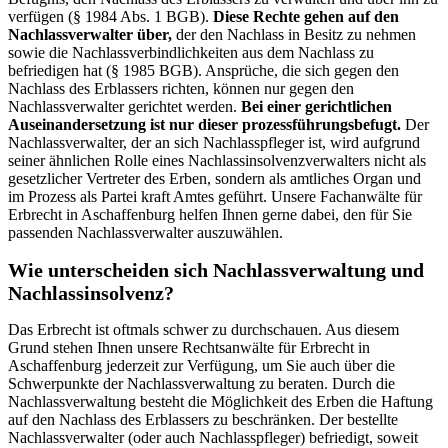
verfügen (§ 1984 Abs. 1 BGB).
Diese Rechte gehen auf den
Nachlassverwalter über,
der den Nachlass in Besitz zu nehmen
sowie die Nachlassverbindlichkeiten aus dem Nachlass zu
befriedigen hat (§ 1985 BGB). Ansprüche, die sich gegen den
Nachlass des Erblassers richten, können nur gegen den
Nachlassverwalter gerichtet werden.
Bei einer gerichtlichen
Auseinandersetzung ist nur dieser prozessführungsbefugt.
Der
Nachlassverwalter, der an sich Nachlasspfleger ist, wird aufgrund
seiner ähnlichen Rolle eines Nachlassinsolvenzverwalters nicht als
gesetzlicher Vertreter des Erben, sondern als amtliches Organ und
im Prozess als Partei kraft Amtes geführt. Unsere Fachanwälte für
Erbrecht in Aschaffenburg helfen Ihnen gerne dabei, den für Sie
passenden Nachlassverwalter auszuwählen.
Wie unterscheiden sich Nachlassverwaltung und
Nachlassinsolvenz?
Das Erbrecht ist oftmals schwer zu durchschauen. Aus diesem
Grund stehen Ihnen unsere Rechtsanwälte für Erbrecht in
Aschaffenburg jederzeit zur Verfügung, um Sie auch über die
Schwerpunkte der Nachlassverwaltung zu beraten. Durch die
Nachlassverwaltung besteht die Möglichkeit des Erben die Haftung
auf den Nachlass des Erblassers zu beschränken. Der bestellte
Nachlassverwalter (oder auch Nachlasspfleger) befriedigt, soweit