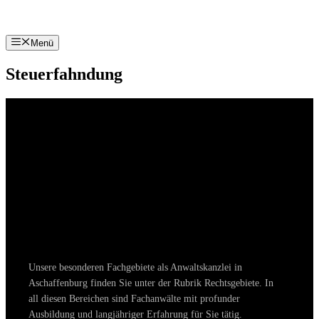
Zum
Inhalt
springen
Menü
Steuerfahndung
Unsere besonderen Fachgebiete als Anwaltskanzlei in
Aschaffenburg finden Sie unter der Rubrik Rechtsgebiete. In
all diesen Bereichen sind Fachanwälte mit profunder
Ausbildung und langjähriger Erfahrung für Sie tätig.