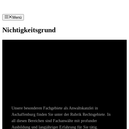
Zum
Inhalt
springen
Menü
Nichtigkeitsgrund
Unsere besonderen Fachgebiete als Anwaltskanzlei in
Aschaffenburg finden Sie unter der Rubrik Rechtsgebiete. In
all diesen Bereichen sind Fachanwälte mit profunder
Ausbildung und langjähriger Erfahrung für Sie tätig.