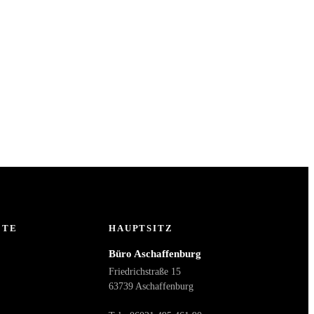
ETE
HAUPTSITZ
Büro Aschaffenburg
Friedrichstraße 15
63739 Aschaffenburg