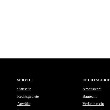
SERVICE
RECHTSGEBI
Startseite
Arbeitsrecht
Rechtsgebiete
Baurecht
Anwälte
Verkehrsrecht