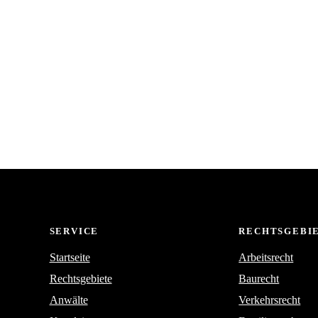
SERVICE
RECHTSGEBI
Startseite
Arbeitsrecht
Rechtsgebiete
Baurecht
Anwälte
Verkehrsrecht