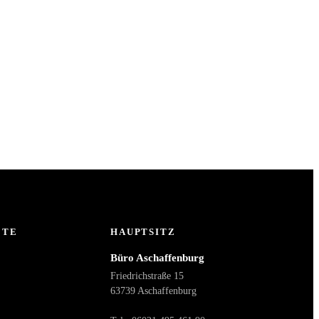
ETE
HAUPTSITZ
Büro Aschaffenburg
Friedrichstraße 15
63739 Aschaffenburg