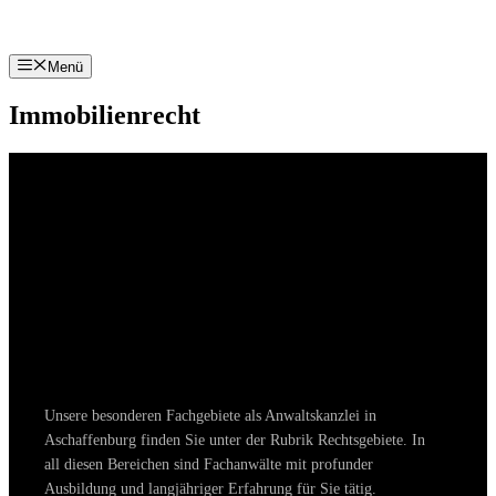
Zum
Inhalt
springen
Menü
Immobilienrecht
Unsere besonderen Fachgebiete als Anwaltskanzlei in
Aschaffenburg finden Sie unter der Rubrik Rechtsgebiete. In
all diesen Bereichen sind Fachanwälte mit profunder
Ausbildung und langjähriger Erfahrung für Sie tätig.