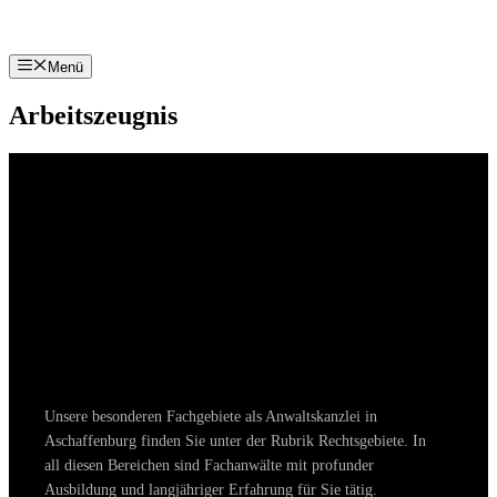
Zum
Inhalt
springen
Menü
Arbeitszeugnis
Unsere besonderen Fachgebiete als Anwaltskanzlei in
Aschaffenburg finden Sie unter der Rubrik Rechtsgebiete. In
all diesen Bereichen sind Fachanwälte mit profunder
Ausbildung und langjähriger Erfahrung für Sie tätig.