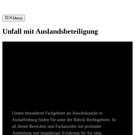
Zum
Inhalt
springen
Menü
Unfall mit Auslandsbeteiligung
Unsere besonderen Fachgebiete als Anwaltskanzlei in
Aschaffenburg finden Sie unter der Rubrik Rechtsgebiete. In
all diesen Bereichen sind Fachanwälte mit profunder
Ausbildung und langjähriger Erfahrung für Sie tätig.